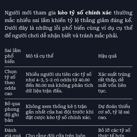
Người mới tham gia
kèo tỷ số chính xác
thường
mắc nhiều sai lầm khiến tỷ lệ thắng giảm đáng kể.
Dưới đây là những lỗi phổ biến cùng ví dụ cụ thể
để người chơi dễ nhận biết và tránh mắc phải.
Sai lầm
phổ
Mô tả cụ thể
Hậu quả
biến
Chọn
Nhiều người ưu tiên các tỷ số
Xác suất trúng
tỷ số
như 4-3, 5-2 có odds từ 40.00
rất thấp, dễ
theo
đến 80.00 mà không phân tích
mất vốn liên
odds
dữ liệu trận đấu.
tục.
cao
Bỏ qua
Không xem thống kê 5 trận
Dự đoán thiếu
phong
gần nhất của hai đội trước khi
cơ sở, tỷ lệ sai
độ ghi
đặt cược kèo tỷ số chính xác.
cao.
bàn
Đánh
Bỏ lỡ các tỷ số
giá quá
Cho rằng đội cửa trên luôn
thực tế hơn