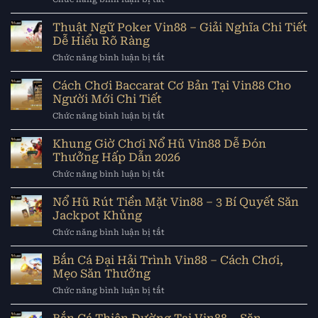
Đề
Nhất
Thuật
Vin88
Có
Ngữ
Thuật Ngữ Poker Vin88 – Giải Nghĩa Chi Tiết
–
Trên
Đá
Tăng
Dễ Hiểu Rõ Ràng
Vin88
Gà
Độ
Chức năng bình luận bị tắt
ở
Vin88
Chính
Thuật
–
Xác
Ngữ
Cách Chơi Baccarat Cơ Bản Tại Vin88 Cho
Giải
Mỗi
Poker
Nghĩa
Người Mới Chi Tiết
Ngày
Vin88
Chi
Hiệu
Chức năng bình luận bị tắt
ở
–
Tiết,
Cách
Giải
Dễ
Chơi
Khung Giờ Chơi Nổ Hũ Vin88 Dễ Đón
Nghĩa
Hiểu
Baccarat
Chi
Thưởng Hấp Dẫn 2026
Cơ
Tiết
Chức năng bình luận bị tắt
ở
Bản
Dễ
Khung
Tại
Hiểu
Giờ
Nổ Hũ Rút Tiền Mặt Vin88 – 3 Bí Quyết Săn
Vin88
Rõ
Chơi
Cho
Jackpot Khủng
Ràng
Nổ
Người
Chức năng bình luận bị tắt
ở
Hũ
Mới
Nổ
Vin88
Chi
Hũ
Bắn Cá Đại Hải Trình Vin88 – Cách Chơi,
Dễ
Tiết
Rút
Đón
Mẹo Săn Thưởng
Tiền
Thưởng
Chức năng bình luận bị tắt
ở
Mặt
Hấp
Bắn
Vin88
Dẫn 2026
Cá
–