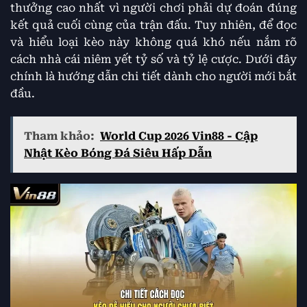
thưởng cao nhất vì người chơi phải dự đoán đúng
kết quả cuối cùng của trận đấu. Tuy nhiên, để đọc
và hiểu loại kèo này không quá khó nếu nắm rõ
cách nhà cái niêm yết tỷ số và tỷ lệ cược. Dưới đây
chính là hướng dẫn chi tiết dành cho người mới bắt
đầu.
Tham khảo:
World Cup 2026 Vin88 - Cập
Nhật Kèo Bóng Đá Siêu Hấp Dẫn