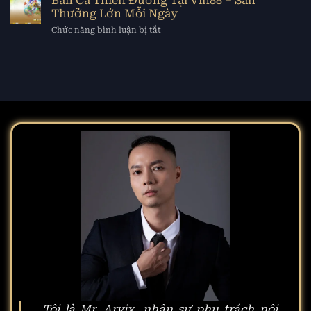
Bắn Cá Thiên Đường Tại Vin88 – Săn
Đại
3
Thưởng Lớn Mỗi Ngày
Hải
Bí
Chức năng bình luận bị tắt
ở
Trình
Quyết
Bắn
Vin88
Săn
Cá
–
Jackpot
Thiên
Cách
Khủng
Đường
Chơi,
Tại
Mẹo
Vin88
Săn
–
Thưởng
Săn
Thưởng
Lớn
Mỗi
Ngày
Tôi là Mr. Arvix, nhân sự phụ trách nội