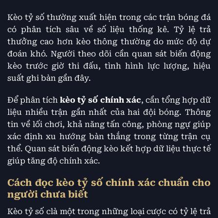
Kèo tỷ số thường xuất hiện trong các trận bóng đá
có phân tích sâu về số liệu thống kê. Tỷ lệ trả
thưởng cao hơn kèo thông thường do mức độ dự
đoán khó. Người theo dõi cần quan sát biến động
kèo trước giờ thi đấu, tình hình lực lượng, hiệu
suất ghi bàn gần đây.
Để phân tích
kèo tỷ số chính xác
, cần tổng hợp dữ
liệu nhiều trận gần nhất của hai đội bóng. Thông
tin về lối chơi, khả năng tấn công, phòng ngự giúp
xác định xu hướng bàn thắng trong từng trận cụ
thể. Quan sát biến động kèo kết hợp dữ liệu thực tế
giúp tăng độ chính xác.
Cách đọc kèo tỷ số chính xác chuẩn cho
người chưa biết
Kèo tỷ số clà một trong những loại cược có tỷ lệ trả