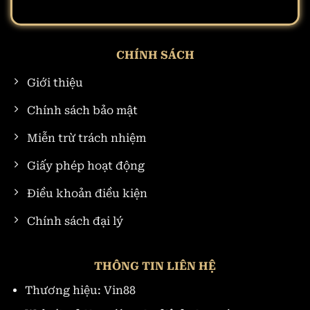
CHÍNH SÁCH
Giới thiệu
Chính sách bảo mật
Miễn trừ trách nhiệm
Giấy phép hoạt động
Điều khoản điều kiện
Chính sách đại lý
THÔNG TIN LIÊN HỆ
Thương hiệu: Vin88