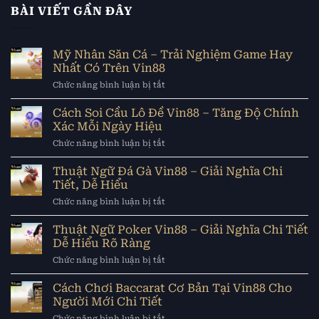
BÀI VIẾT GẦN ĐÂY
Mỹ Nhân Săn Cá – Trải Nghiệm Game Hay
Nhất Có Trên Vin88
Chức năng bình luận bị tắt
ở
Mỹ
Nhân
Cách Soi Cầu Lô Đề Vin88 – Tăng Độ Chính
Săn
Xác Mỗi Ngày Hiệu
Cá
Chức năng bình luận bị tắt
ở
–
Cách
Trải
Soi
Thuật Ngữ Đá Gà Vin88 – Giải Nghĩa Chi
Nghiệm
Cầu
Game
Tiết, Dễ Hiểu
Lô
Hay
Chức năng bình luận bị tắt
ở
Đề
Nhất
Thuật
Vin88
Có
Ngữ
Thuật Ngữ Poker Vin88 – Giải Nghĩa Chi Tiết
–
Trên
Đá
Tăng
Dễ Hiểu Rõ Ràng
Vin88
Gà
Độ
Chức năng bình luận bị tắt
ở
Vin88
Chính
Thuật
–
Xác
Ngữ
Cách Chơi Baccarat Cơ Bản Tại Vin88 Cho
Giải
Mỗi
Poker
Nghĩa
Người Mới Chi Tiết
Ngày
Vin88
Chi
Hiệu
Chức năng bình luận bị tắt
ở