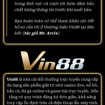
trong lĩnh vực cá cược tôi luôn đảm bảo
chất lượng thông tin trước khi xuất bản.
Bạn hoàn toàn có thể tham khảo chi tiết
hồ sơ của tôi ở thương hiệu Vin88 tại liên
kết: [
tác giả Mr. Arvix
]
Vin88
là nhà cái đổi thưởng trực tuyến cung cấp
đa dạng sản phẩm giải trí như casino live, nổ hũ,
bắn cá, đá gà online và game bài trực tuyến. Nền
tảng có quy trình đăng ký đơn giản, khả năng
truy cập ổn định trên cả điện thoại lẫn máy tính.