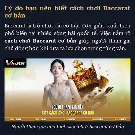
Lý do bạn nên biết cách chơi Baccarat
cơ bản
Baccarat là trò chơi bài có luật đơn giản, xuất hiện
phổ biến tại nhiều sòng bài quốc tế. Việc nắm rõ
cách chơi Baccarat cơ bản
giúp người tham gia
chủ động hơn khi đưa ra lựa chọn trong từng ván.
Người tham gia nên biết cách chơi Baccarat cơ bản