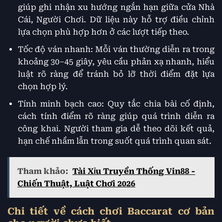
giúp ghi nhận xu hướng ngắn hạn giữa cửa Nhà
Cái, Người Chơi. Dữ liệu này hỗ trợ điều chỉnh
lựa chọn phù hợp hơn ở các lượt tiếp theo.
Tốc độ ván nhanh: Mỗi ván thường diễn ra trong
khoảng 30–45 giây, yêu cầu phản xạ nhanh, hiểu
luật rõ ràng để tránh bỏ lỡ thời điểm đặt lựa
chọn hợp lý.
Tính minh bạch cao: Quy tắc chia bài cố định,
cách tính điểm rõ ràng giúp quá trình diễn ra
công khai. Người tham gia dễ theo dõi kết quả,
hạn chế nhầm lẫn trong suốt quá trình quan sát.
Tham khảo:
Tài Xỉu Truyền Thống Vin88 -
Chiến Thuật, Luật Chơi 2026
Chi tiết về cách chơi Baccarat cơ bản