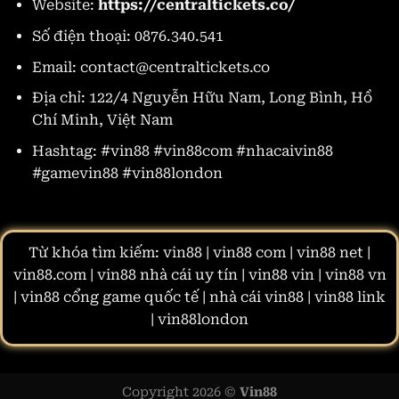
Website:
https://centraltickets.co/
Số điện thoại: 0876.340.541
Email:
contact@centraltickets.co
Địa chỉ: 122/4 Nguyễn Hữu Nam, Long Bình, Hồ
Chí Minh, Việt Nam
Hashtag: #vin88 #vin88com #nhacaivin88
#gamevin88 #vin88london
Từ khóa tìm kiếm: vin88 | vin88 com | vin88 net |
vin88.com | vin88 nhà cái uy tín | vin88 vin | vin88 vn
| vin88 cổng game quốc tế | nhà cái vin88 | vin88 link
| vin88london
Copyright 2026 ©
Vin88