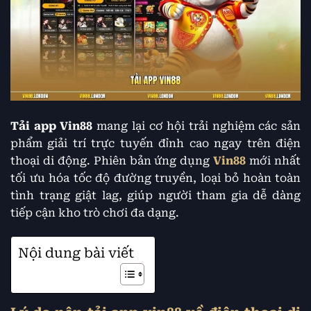
Tải app Vin88
mang lại cơ hội trải nghiệm các sản
phẩm giải trí trực tuyến đỉnh cao ngay trên điện
thoại di động. Phiên bản ứng dụng
Vin88
mới nhất
tối ưu hóa tốc độ đường truyền, loại bỏ hoàn toàn
tình trạng giật lag, giúp người tham gia dễ dàng
tiếp cận kho trò chơi đa dạng.
Nội dung bài viết