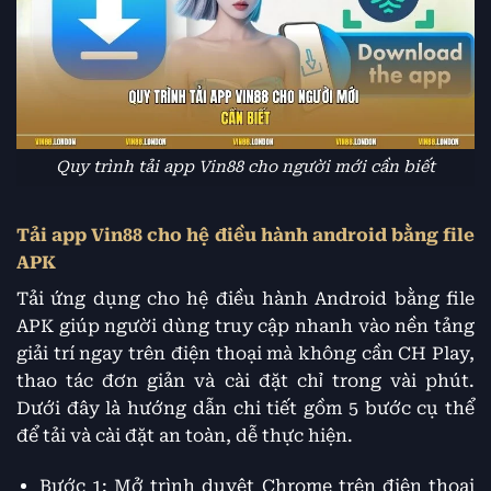
Quy trình tải app Vin88 cho người mới cần biết
Tải app Vin88 cho hệ điều hành android bằng file
APK
Tải ứng dụng cho hệ điều hành Android bằng file
APK giúp người dùng truy cập nhanh vào nền tảng
giải trí ngay trên điện thoại mà không cần CH Play,
thao tác đơn giản và cài đặt chỉ trong vài phút.
Dưới đây là hướng dẫn chi tiết gồm 5 bước cụ thể
để tải và cài đặt an toàn, dễ thực hiện.
Bước 1: Mở trình duyệt Chrome trên điện thoại