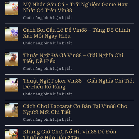
Mỹ Nhân Săn Cá – Trải Nghiệm Game Hay
Nhất Có Trên Vin88
Chức năng bình luận bị tắt
ở
Mỹ
Nhân
Cách Soi Cầu Lô Đề Vin88 – Tăng Độ Chính
Săn
Xác Mỗi Ngày Hiệu
Cá
Chức năng bình luận bị tắt
ở
–
Cách
Trải
Soi
Thuật Ngữ Đá Gà Vin88 – Giải Nghĩa Chi
Nghiệm
Cầu
Game
Tiết, Dễ Hiểu
Lô
Hay
Chức năng bình luận bị tắt
ở
Đề
Nhất
Thuật
Vin88
Có
Ngữ
Thuật Ngữ Poker Vin88 – Giải Nghĩa Chi Tiết
–
Trên
Đá
Tăng
Dễ Hiểu Rõ Ràng
Vin88
Gà
Độ
Chức năng bình luận bị tắt
ở
Vin88
Chính
Thuật
–
Xác
Ngữ
Cách Chơi Baccarat Cơ Bản Tại Vin88 Cho
Giải
Mỗi
Poker
Nghĩa
Người Mới Chi Tiết
Ngày
Vin88
Chi
Hiệu
Chức năng bình luận bị tắt
ở
–
Tiết,
Cách
Giải
Dễ
Chơi
Khung Giờ Chơi Nổ Hũ Vin88 Dễ Đón
Nghĩa
Hiểu
Baccarat
Chi
Thưởng Hấp Dẫn 2026