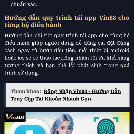
chuẩn xác.
Hướng dẫn quy trình tải app Vin88 cho
từng hệ điều hành
Hướng dẫn chi tiết quy trình tải app cho từng hệ
điều hành giúp người dùng dễ dàng cài đặt đúng
cách ngay từ bước đầu tiên. mỗi thiết bị android
hoặc ios sẽ có thao tác riêng nhằm tối ưu khả năng
tương thích và hạn chế lỗi phát sinh trong quá
trình sử dụng.
Tham khảo:
Đăng Nhập Vin88 - Hướng Dẫn
Truy Cập Tài Khoản Nhanh Gọn