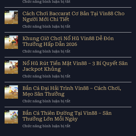
Chức năng bình luận bị tắt
ở
Vin88
Chính
Thuật
–
Xác
Ngữ
Cách Chơi Baccarat Cơ Bản Tại Vin88 Cho
Giải
Mỗi
Poker
Nghĩa
Người Mới Chi Tiết
Ngày
Vin88
Chi
Hiệu
Chức năng bình luận bị tắt
ở
–
Tiết,
Cách
Giải
Dễ
Chơi
Khung Giờ Chơi Nổ Hũ Vin88 Dễ Đón
Nghĩa
Hiểu
Baccarat
Chi
Thưởng Hấp Dẫn 2026
Cơ
Tiết
Chức năng bình luận bị tắt
ở
Bản
Dễ
Khung
Tại
Hiểu
Giờ
Nổ Hũ Rút Tiền Mặt Vin88 – 3 Bí Quyết Săn
Vin88
Rõ
Chơi
Cho
Jackpot Khủng
Ràng
Nổ
Người
Chức năng bình luận bị tắt
ở
Hũ
Mới
Nổ
Vin88
Chi
Hũ
Bắn Cá Đại Hải Trình Vin88 – Cách Chơi,
Dễ
Tiết
Rút
Đón
Mẹo Săn Thưởng
Tiền
Thưởng
Chức năng bình luận bị tắt
ở
Mặt
Hấp
Bắn
Vin88
Dẫn 2026
Cá
Bắn Cá Thiên Đường Tại Vin88 – Săn
–
Đại
3
Thưởng Lớn Mỗi Ngày
Hải
Bí
Chức năng bình luận bị tắt
ở
Trình
Quyết
Bắn
Vin88
Săn