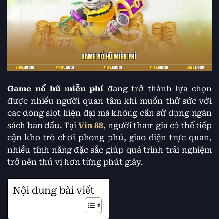
Game nổ hũ miễn phí
đang trở thành lựa chọn
được nhiều người quan tâm khi muốn thử sức với
các dòng slot hiện đại mà không cần sử dụng ngân
sách ban đầu. Tại
Vin 88
, người tham gia có thể tiếp
cận kho trò chơi phong phú, giao diện trực quan,
nhiều tính năng đặc sắc giúp quá trình trải nghiệm
trở nên thú vị hơn từng phút giây.
Nội dung bài viết