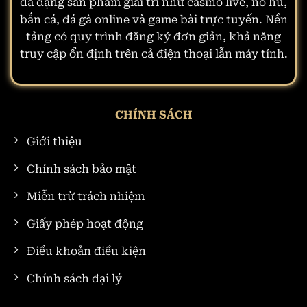
đa dạng sản phẩm giải trí như casino live, nổ hũ,
bắn cá, đá gà online và game bài trực tuyến. Nền
tảng có quy trình đăng ký đơn giản, khả năng
truy cập ổn định trên cả điện thoại lẫn máy tính.
CHÍNH SÁCH
Giới thiệu
Chính sách bảo mật
Miễn trừ trách nhiệm
Giấy phép hoạt động
Điều khoản điều kiện
Chính sách đại lý