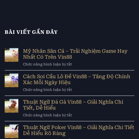
BÀI VIẾT GẦN ĐÂY
Mỹ Nhân Săn Cá – Trải Nghiệm Game Hay
Nhất Có Trên Vin88
Chức năng bình luận bị tắt
ở
Mỹ
Nhân
Cách Soi Cầu Lô Đề Vin88 – Tăng Độ Chính
Săn
Xác Mỗi Ngày Hiệu
Cá
Chức năng bình luận bị tắt
ở
–
Cách
Trải
Soi
Thuật Ngữ Đá Gà Vin88 – Giải Nghĩa Chi
Nghiệm
Cầu
Game
Tiết, Dễ Hiểu
Lô
Hay
Chức năng bình luận bị tắt
ở
Đề
Nhất
Thuật
Vin88
Có
Ngữ
Thuật Ngữ Poker Vin88 – Giải Nghĩa Chi Tiết
–
Trên
Đá
Tăng
Dễ Hiểu Rõ Ràng
Vin88
Gà
Độ