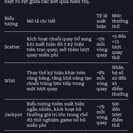
biệt rõ rệt giữa các kết quả hiển thị.
Tỷ lệ
Mức
Biểu
Mô tả chi tiết
xuất
thưởng
tượng
hiện
thử
+5 đến
Kích hoạt chuỗi quay bổ sung
~5%
+15
khi xuất hiện đủ 3 ký hiệu
mỗi
Scatter
lượt
trên trục quay, mở thêm lượt
vòng
quay
quay miễn phí
quay
thử
Nhân
Thay thế ký hiệu khác trên
~8%
hệ số
cùng hàng, tăng khả năng tạo
mỗi
x2 đến
Wild
chuỗi trúng liên tiếp trong
vòng
x5
một lượt quay
quay
điểm
thưởng
Biểu tượng hiếm xuất hiện
500
~1%
ngẫu nhiên, kích hoạt hũ
đến
mỗi
Jackpot
thưởng giá trị lớn trong chế
5000
vòng
độ thử nghiệm game nổ hũ
điểm
quay
miễn phí
thử